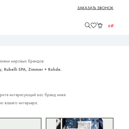
ЗАКАЗАТЬ ЗВОНОК
0
₽
канями мировых брендов:
y, Rubelli SPA, Zimmer + Rohde.
ерите интересующий вас бренд ниже
ю вашего интерьера.