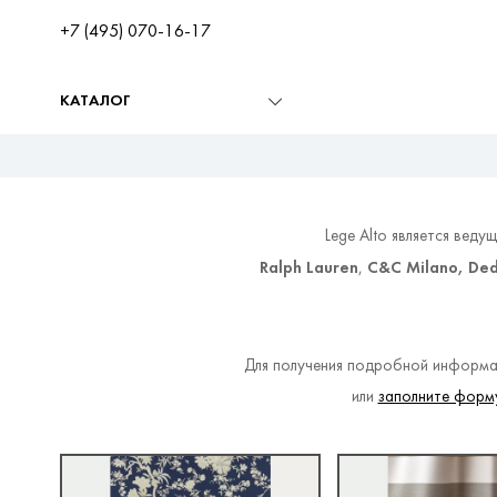
+7 (495) 070-16-17
КАТАЛОГ
Lege Alto является вед
Ralph Lauren
,
C&C Milano, Ded
Для получения подробной информац
или
заполните форм