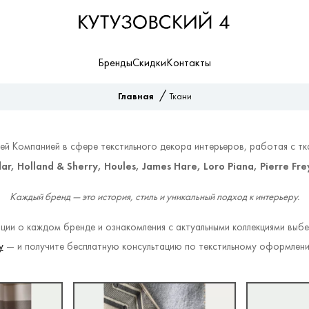
Бренды
Скидки
Контакты
/
Главная
Ткани
ущей Компанией в сфере текстильного декора интерьеров, работая с т
ar, Holland & Sherry, Houles, James Hare,
Loro Piana, Pierre Fre
Каждый бренд — это история, стиль и уникальный подход к интерьеру.
ии о каждом бренде и ознакомления с актуальными коллекциями выб
у
— и получите бесплатную консультацию по текстильному оформлени