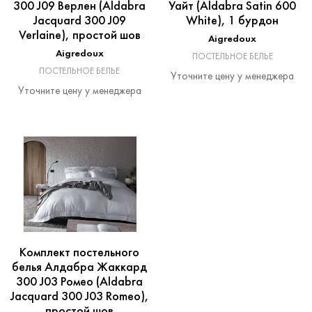
300 J09 Верлен (Aldabra
Уайт (Aldabra Satin 600
Jacquard 300 J09
White), 1 бурдон
Verlaine), простой шов
Aigredoux
Aigredoux
ПОСТЕЛЬНОЕ БЕЛЬЕ
ПОСТЕЛЬНОЕ БЕЛЬЕ
Уточните цену у менеджера
Уточните цену у менеджера
Комплект постельного
белья Алдабра Жаккард
300 J03 Ромео (Aldabra
Jacquard 300 J03 Romeo),
простой шов