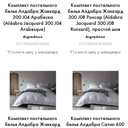
Комплект постельного
Комплект постельного
белья Алдабра Жаккард
белья Алдабра Жаккард
300 J04 Арабеска
300 J08 Ронсар (Aldabra
(Aldabra Jacquard 300 J04
Jacquard 300 J08
Arabesque)
Ronsard), простой шов
Aigredoux
Aigredoux
ПОСТЕЛЬНОЕ БЕЛЬЕ
ПОСТЕЛЬНОЕ БЕЛЬЕ
Уточните цену у менеджера
Уточните цену у менеджера
Комплект постельного
Комплект постельного
белья Алдабра Жаккард
белья Алдабра Сатин 600