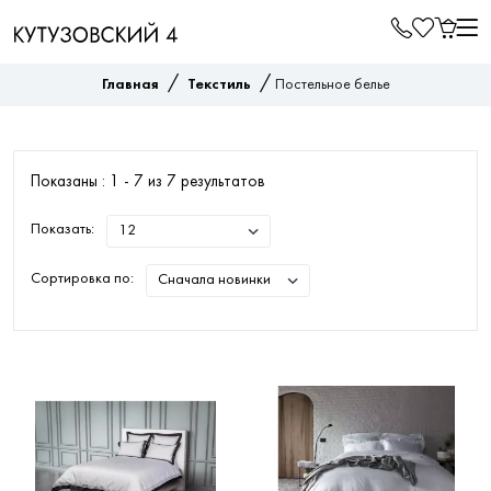
/
/
Главная
Текстиль
Постельное белье
Показаны : 1 -
7
из
7
результатов
Показать:
Сортировка по: