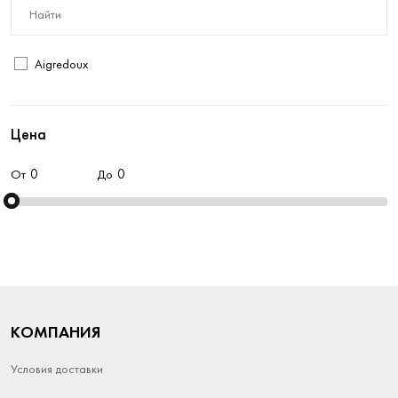
Aigredoux
Цена
От
До
КОМПАНИЯ
Условия доставки