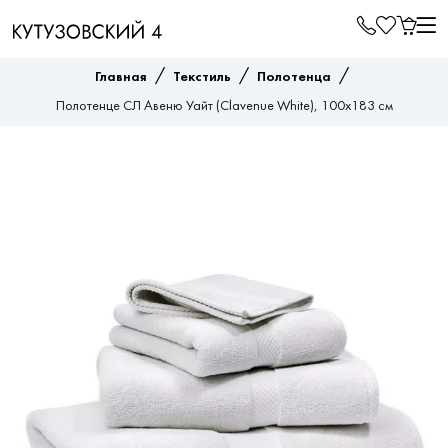
/
/
/
Главная
Текстиль
Полотенца
Полотенце СЛ Авеню Уайт (Clavenue White), 100x183 см