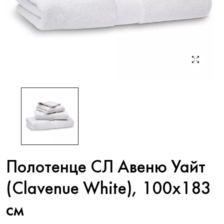
Полотенце СЛ Авеню Уайт
(Clavenue White), 100x183
см