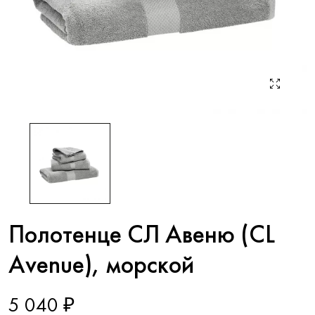
Полотенце СЛ Авеню (CL
Avenue), морской
5 040 ₽