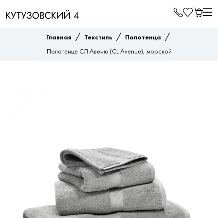
/
/
/
Главная
Текстиль
Полотенца
Полотенце СЛ Авеню (CL Avenue), морской