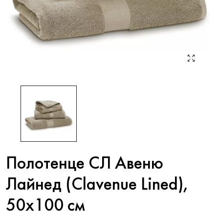
Полотенце СЛ Авеню
Лайнед (Clavenue Lined),
50x100 см