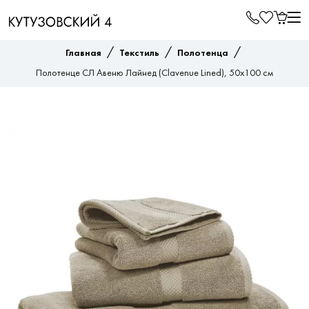
/
/
/
Главная
Текстиль
Полотенца
Полотенце СЛ Авеню Лайнед (Clavenue Lined), 50x100 см