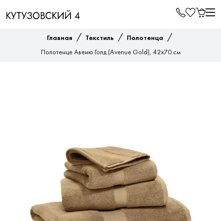
/
/
/
Главная
Текстиль
Полотенца
Полотенце Авеню Голд (Avenue Gold), 42x70 см