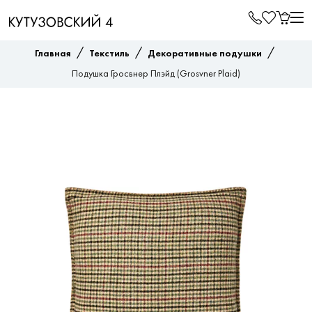
/
/
/
Главная
Текстиль
Декоративные подушки
Подушка Гросвнер Плэйд (Grosvner Plaid)