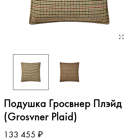
Подушка Гросвнер Плэйд
(Grosvner Plaid)
133 455 ₽