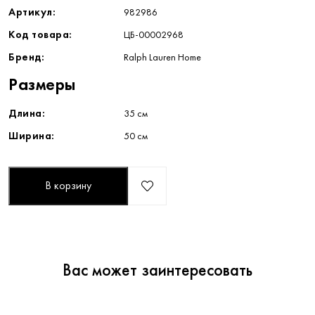
Артикул:
982986
Код товара:
ЦБ-00002968
Бренд:
Ralph Lauren Home
Размеры
Длина:
35 см
Ширина:
50 см
В корзину
Вас может заинтересовать