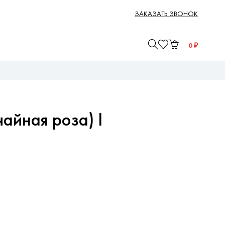
ЗАКАЗАТЬ ЗВОНОК
0
₽
айная роза) I