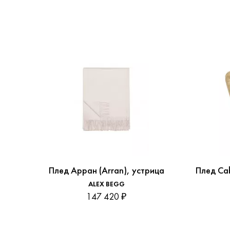
Плед Арран (Arran), устрица
Плед Cab
ALEX BEGG
147 420 ₽