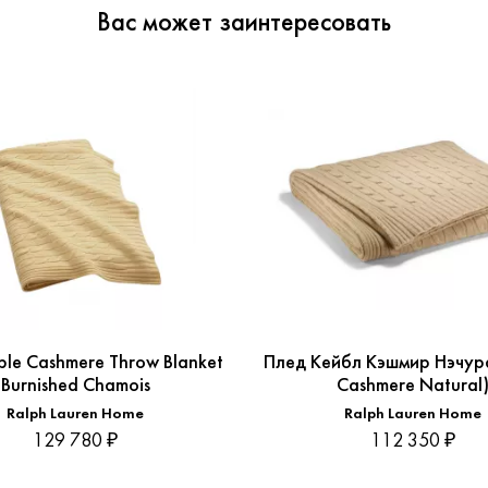
Вас может заинтересовать
le Cashmere Throw Blanket
Плед Кейбл Кэшмир Нэчура
Burnished Chamois
Cashmere Natural
Ralph Lauren Home
Ralph Lauren Home
129 780 ₽
112 350 ₽