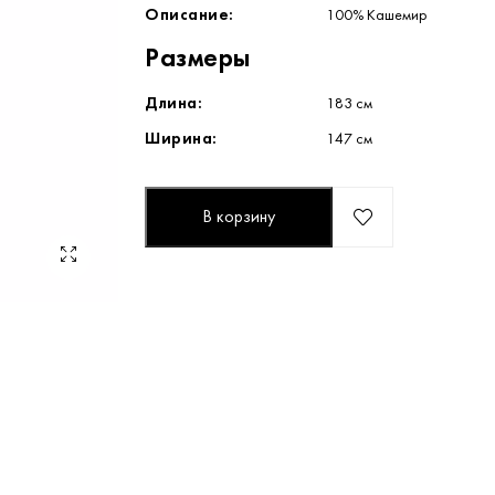
Описание:
100% Кашемир
Размеры
Длина:
183 см
Ширина:
147 см
В корзину