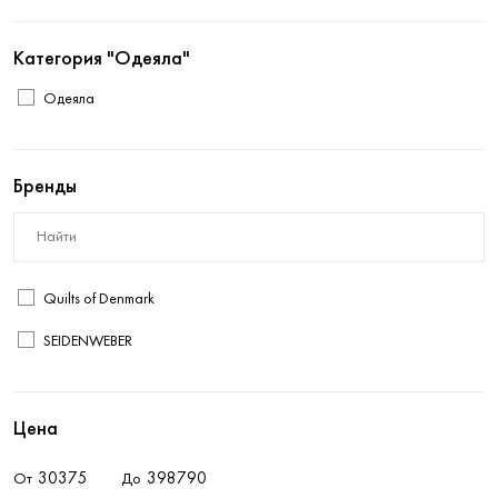
Категория "Одеяла"
Одеяла
Бренды
Quilts of Denmark
SEIDENWEBER
Цена
От
До