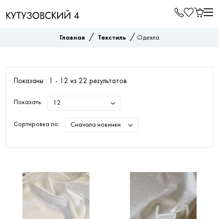
/
/
Главная
Текстиль
Одеяла
Показаны : 1 -
12
из
22
результатов
Показать:
Сортировка по: