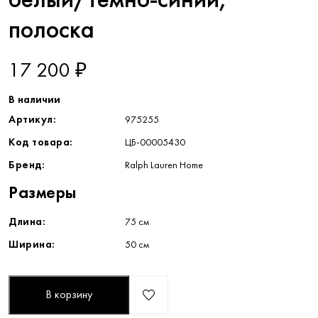
белый/тёмно-синий,
полоска
17 200 ₽
В наличии
Артикул:
975255
Код товара:
ЦБ-00005430
Бренд:
Ralph Lauren Home
Размеры
Длина:
75 см
Ширина:
50 см
В корзину