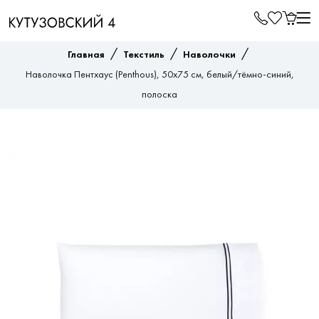
/
/
/
Главная
Текстиль
Наволочки
Наволочка Пентхаус (Penthous), 50х75 см, белый/тёмно-синий,
полоска