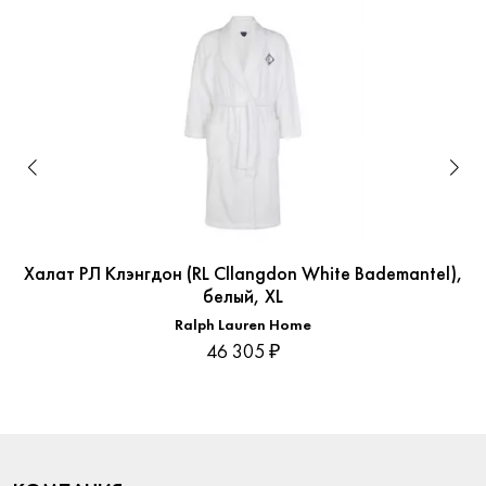
Халат РЛ Клэнгдон (RL Cllangdon White Bademantel),
белый, XL
Ralph Lauren Home
46 305 ₽