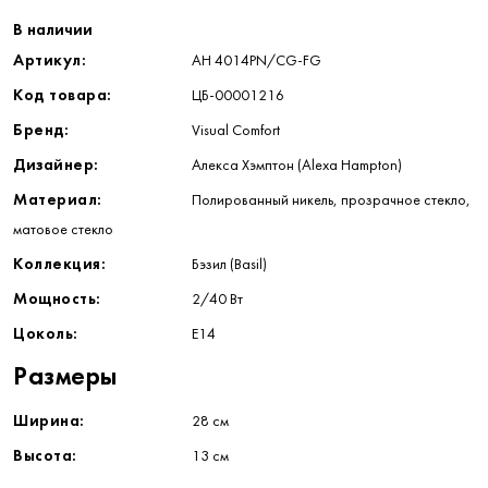
В наличии
Артикул:
AH 4014PN/CG-FG
Код товара:
ЦБ-00001216
Бренд:
Visual Comfort
Дизайнер:
Алекса Хэмптон (Alexa Hampton)
Материал:
Полированный никель, прозрачное стекло,
матовое стекло
Коллекция:
Бэзил (Basil)
Мощность:
2/40 Вт
Цоколь:
E14
Размеры
Ширина:
28 см
Высота:
13 см