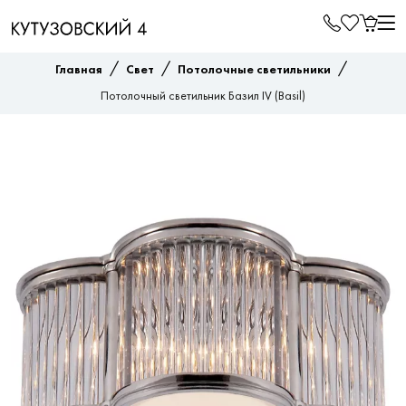
/
/
/
Главная
Свет
Потолочные светильники
Потолочный светильник Базил IV (Basil)