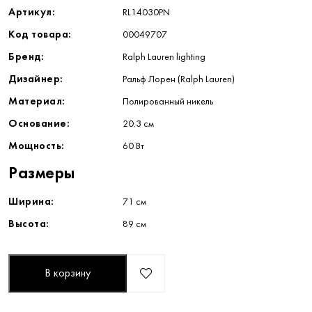
Артикул:
RL14030PN
Код товара:
00049707
Бренд:
Ralph Lauren lighting
Дизайнер:
Ральф Лорен (Ralph Lauren)
Материал:
Полированный никель
Основание:
20.3 см
Мощность:
60 Вт
Размеры
Ширина:
71 см
Высота:
89 см
В корзину