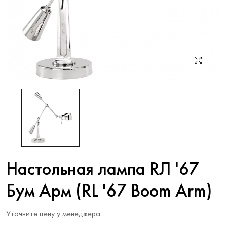
Настольная лампа RЛ '67
Бум Арм (RL '67 Boom Arm)
Уточните цену у менеджера