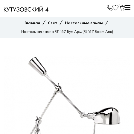
/
/
/
Главная
Свет
Настольные лампы
Настольная лампа RЛ '67 Бум Арм (RL '67 Boom Arm)