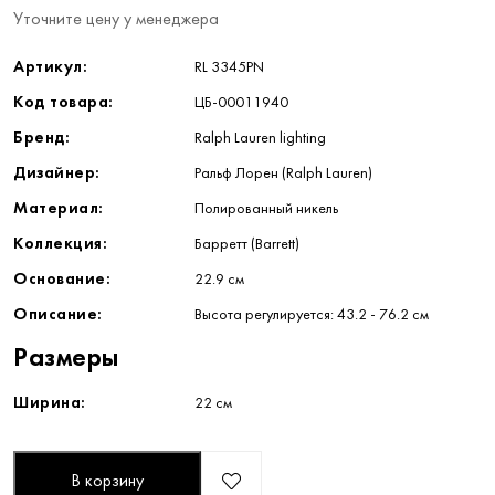
Уточните цену у менеджера
Артикул:
RL 3345PN
Код товара:
ЦБ-00011940
Бренд:
Ralph Lauren lighting
Дизайнер:
Ральф Лорен (Ralph Lauren)
Материал:
Полированный никель
Коллекция:
Барретт (Barrett)
Основание:
22.9 см
Описание:
Высота регулируется: 43.2 - 76.2 см
Размеры
Ширина:
22 см
В корзину