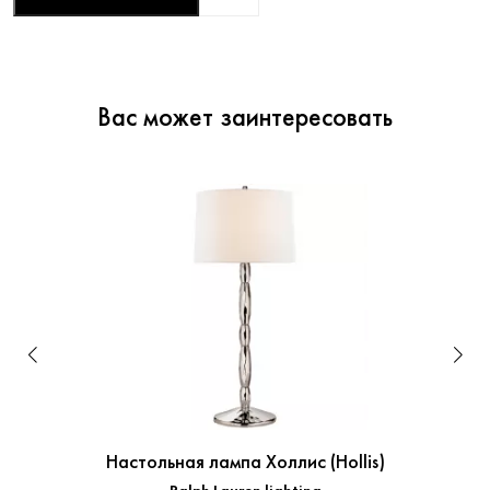
Вас может заинтересовать
Настольная лампа Холлис (Hollis)