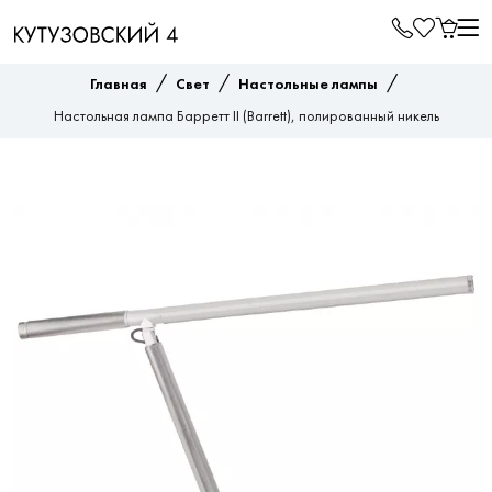
/
/
/
Главная
Свет
Настольные лампы
Настольная лампа Барретт II (Barrett), полированный никель