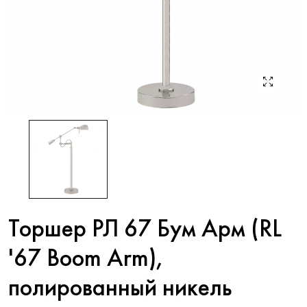
Торшер РЛ 67 Бум Арм (RL
'67 Boom Arm),
полированный никель