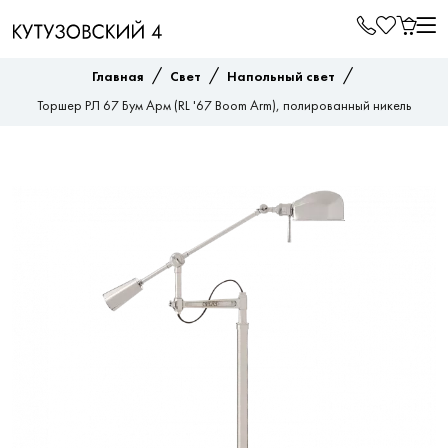
/
/
/
Главная
Свет
Напольный свет
Торшер РЛ 67 Бум Арм (RL '67 Boom Arm), полированный никель