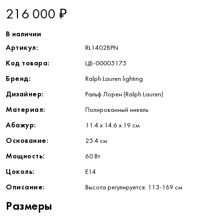
216 000 ₽
В наличии
Артикул:
RL14028PN
Код товара:
ЦБ-00005175
Бренд:
Ralph Lauren lighting
Дизайнер:
Ральф Лорен (Ralph Lauren)
Материал:
Полированный никель
Абажур:
11.4 x 14.6 x 19 см
Основание:
25.4 см
Мощность:
60 Вт
Цоколь:
E14
Описание:
Высота регулируется: 113-169 см
Размеры