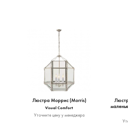
Люстра Моррис (Morris)
Люстр
маленьк
Visual Comfort
Уточните цену у менеджера
Ут