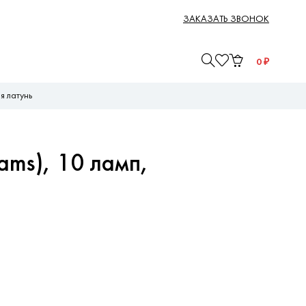
ЗАКАЗАТЬ ЗВОНОК
0
₽
я латунь
ams), 10 ламп,