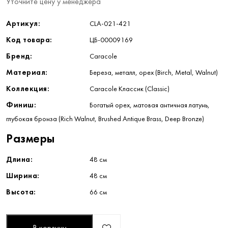
Уточните цену у менеджера
Артикул:
CLA-021-421
Код товара:
ЦБ-00009169
Бренд:
Caracole
Материал:
Береза, металл, орех (Birch, Metal, Walnut)
Коллекция:
Caracole Классик (Classic)
Финиш:
Богатый орех, матовая античная латунь,
глубокая бронза (Rich Walnut, Brushed Antique Brass, Deep Bronze)
Размеры
Длина:
48 см
Ширина:
48 см
Высота:
66 см