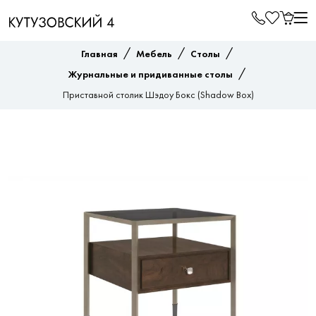
/
/
/
Главная
Мебель
Столы
/
Журнальные и придиванные столы
Приставной столик Шэдоу Бокс (Shadow Box)