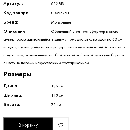
Артикул:
682 BIS
Код товара:
00096791
Бренд:
Moissonnier
Описание:
Обеденный стол-трансформер в стиле
ампир, раскладывающийся в длину с помощью двух вкладок по 60 см
каждая, с изогнутыми ножками, украшенными элементами из бронзы, и
подстольем, украшенным резьбой ручной работы, из массива берёзы
с цветным лаком и искусственным состариванием.
Размеры
Длина:
198 см
Ширина:
113 см
Высота:
78 см
В корзину