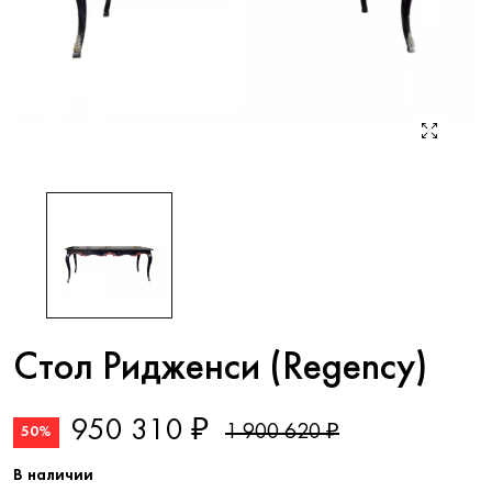
Стол Ридженси (Regency)
950 310 ₽
1 900 620 ₽
50%
В наличии