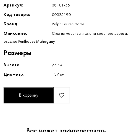
Артикул:
38101-55
Код товара:
00325190
Бренд:
Ralph Lauren Home
Описание:
Стол из массива и шпона красного дерева,
отделка Penthoues Mahogany.
Размеры
Высота:
75 см
Диаметр:
137 см
В корзину
Вас может заинтересовать