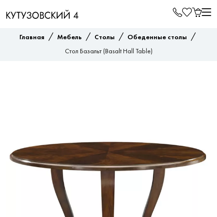
/
/
/
/
Главная
Мебель
Столы
Обеденные столы
Стол Базальт (Basalt Hall Table)