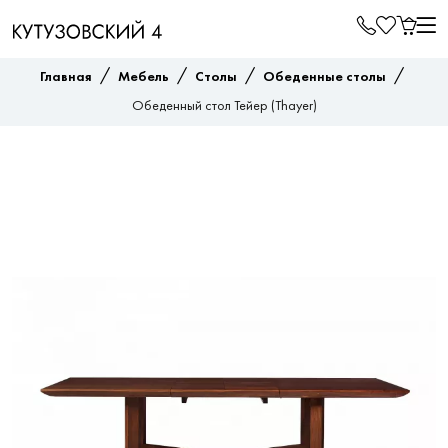
/
/
/
/
Главная
Мебель
Столы
Обеденные столы
Обеденный стол Тейер (Thayer)