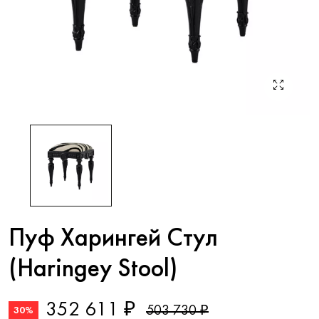
Пуф Харингей Стул
(Haringey Stool)
352 611 ₽
503 730 ₽
30%