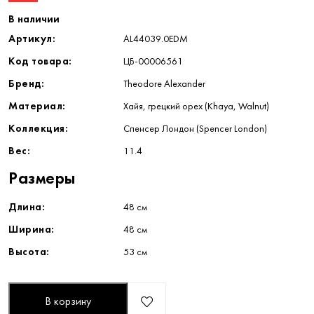
В наличии
Артикул:
AL44039.0EDM
Код товара:
ЦБ-00006561
Бренд:
Theodore Alexander
Материал:
Хайя, грецкий орех (Khaya, Walnut)
Коллекция:
Спенсер Лондон (Spencer London)
Вес:
11.4
Размеры
Длина:
48 см
Ширина:
48 см
Высота:
53 см
В корзину