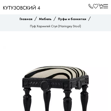
/
/
/
Главная
Мебель
Пуфы и банкетки
Пуф Харингей Стул (Haringey Stool)