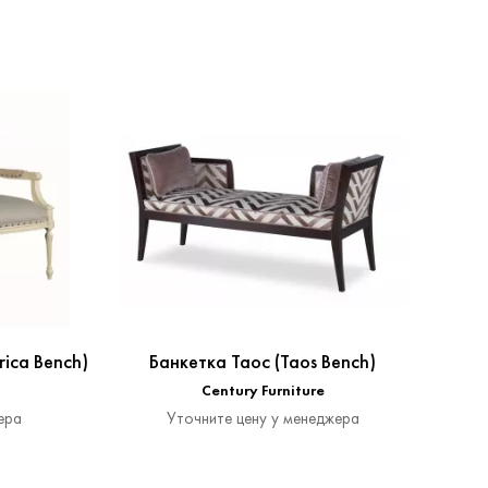
ica Bench)
Банкетка Таос (Taos Bench)
Century Furniture
ера
Уточните цену у менеджера