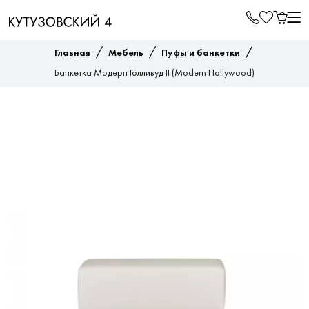
/
/
/
Главная
Мебель
Пуфы и банкетки
Банкетка Модерн Голливуд II (Modern Hollywood)