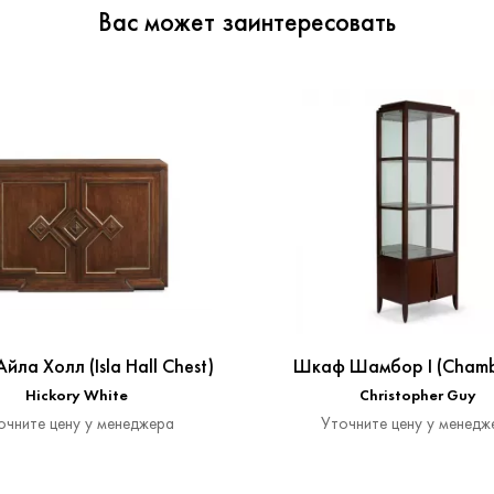
Вас может заинтересовать
йла Холл (Isla Hall Chest)
Шкаф Шамбор I (Chamb
Hickory White
Christopher Guy
очните цену у менеджера
Уточните цену у менедж