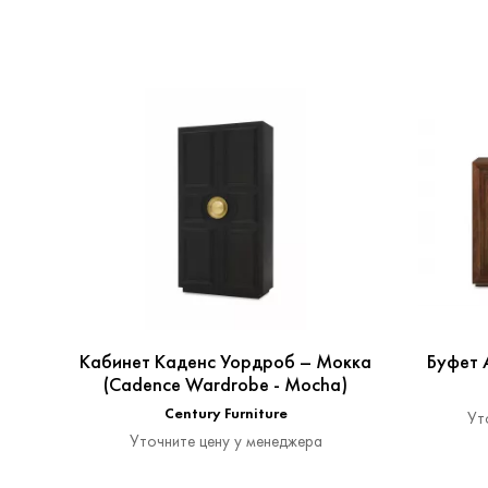
Кабинет Каденс Уордроб – Мокка
Буфет А
(Cadence Wardrobe - Mocha)
Century Furniture
Ут
Уточните цену у менеджера