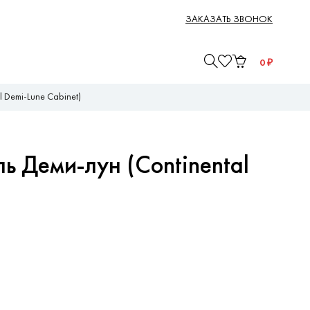
ЗАКАЗАТЬ ЗВОНОК
0
₽
 Demi-Lune Cabinet)
ь Деми-лун (Continental