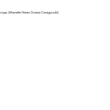
сгудс (Mariette Himes Gomez Casegoods)