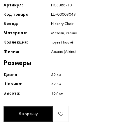
Артикул:
HC3388-10
Код товара:
ЦБ-00009049
Бренд:
Hickory Chair
Материал:
Металл, стекло
Коллекция:
Труве (Trouvé)
Финиш:
Аткинс (Atkins)
Размеры
Длина:
52 см
Ширина:
52 см
Высота:
167 см
В корзину