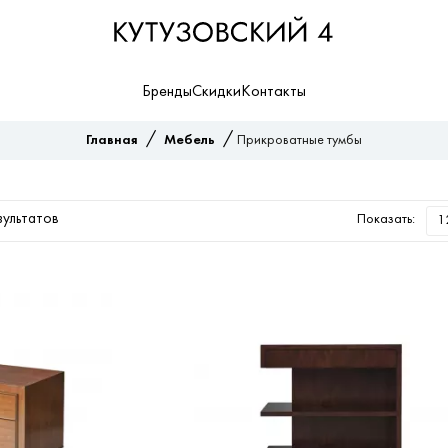
Бренды
Скидки
Контакты
/
/
Главная
Мебель
Прикроватные тумбы
зультатов
Показать: