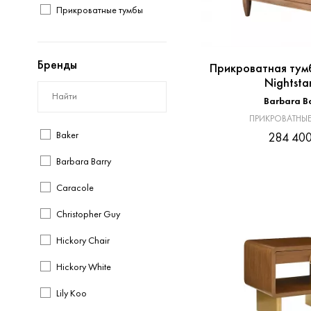
Прикроватные тумбы
Бренды
Прикроватная тумб
Nightsta
Barbara B
ПРИКРОВАТНЫЕ
Baker
284 400
Barbara Barry
Caracole
Christopher Guy
Hickory Chair
Hickory White
Lily Koo