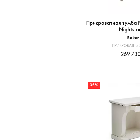
Прикроватная тумба Р
Nightsta
Baker
ПРИКРОВАТНЫЕ
269 730
35%