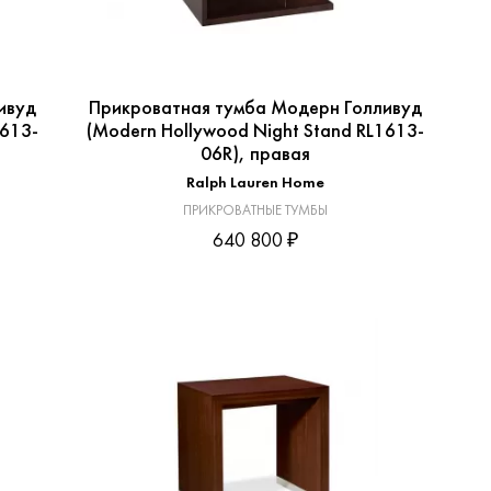
ивуд
Прикроватная тумба Модерн Голливуд
1613-
(Modern Hollywood Night Stand RL1613-
06R), правая
Ralph Lauren Home
ПРИКРОВАТНЫЕ ТУМБЫ
640 800 ₽