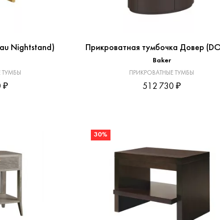
au Nightstand)
Прикроватная тумбочка Довер (D
Baker
 ТУМБЫ
ПРИКРОВАТНЫЕ ТУМБЫ
 ₽
512 730 ₽
30%