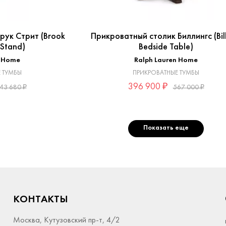
рук Стрит (Brook
Прикроватный столик Биллингс (Bill
 Stand)
Bedside Table)
n Home
Ralph Lauren Home
 ТУМБЫ
ПРИКРОВАТНЫЕ ТУМБЫ
396 900 ₽
43 680 ₽
567 000 ₽
Показать еще
КОНТАКТЫ
Москва, Кутузовский пр-т, 4/2