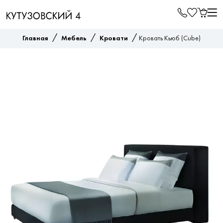
/
/
/
Главная
Мебель
Кровати
Кровать Кьюб (Cube)