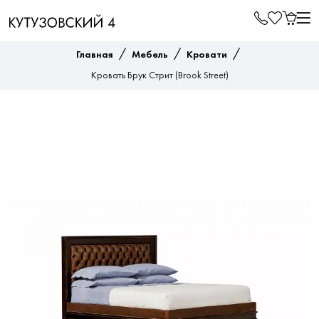
/
/
/
Главная
Мебель
Кровати
Кровать Брук Стрит (Brook Street)