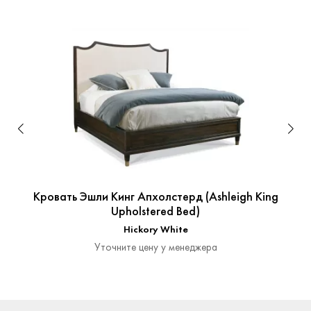
Кровать Эшли Кинг Апхолстерд (Ashleigh King
Upholstered Bed)
Hickory White
Уточните цену у менеджера