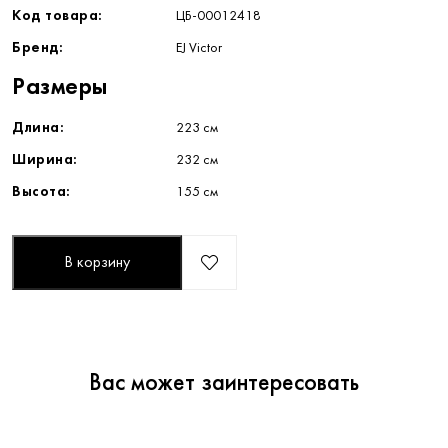
Код товара:
ЦБ-00012418
Бренд:
EJ Victor
Размеры
Длина:
223 см
Ширина:
232 см
Высота:
155 см
В корзину
Вас может заинтересовать