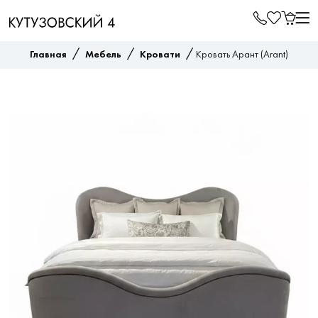
/
/
/
Главная
Мебель
Кровати
Кровать Арант (Arant)