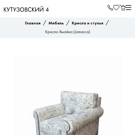
/
/
/
Главная
Мебель
Кресла и стулья
Кресло Ямайка (Jamaica)