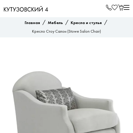
/
/
/
Главная
Мебель
Кресла и стулья
Кресло Стоу Салон (Stowe Salon Chair)