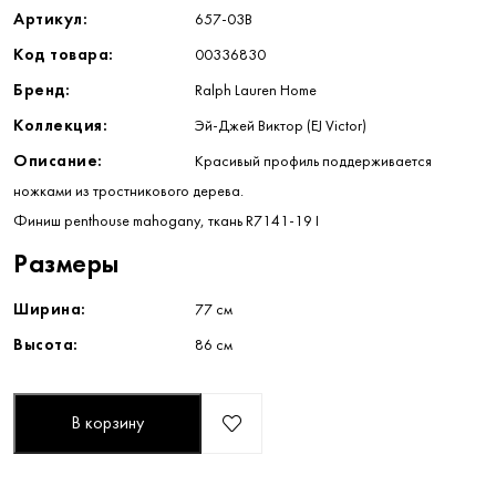
Артикул:
657-03B
Код товара:
00336830
Бренд:
Ralph Lauren Home
Коллекция:
Эй-Джей Виктор (EJ Victor)
Описание:
Красивый профиль поддерживается
ножками из тростникового дерева.
Финиш penthouse mahogany, ткань R7141-19 I
Размеры
Ширина:
77 см
Высота:
86 см
В корзину