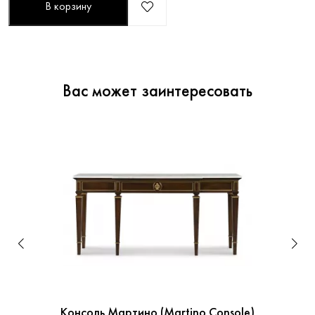
В корзину
Вас может заинтересовать
Консоль Мартино (Martino Console)