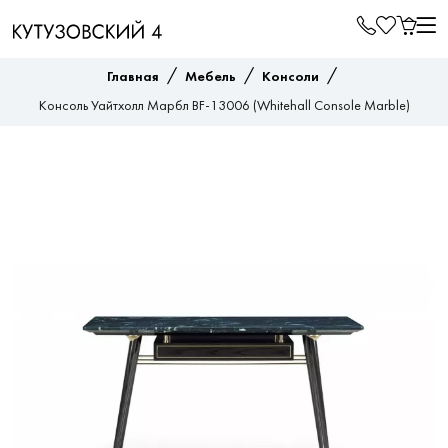
/
/
/
Главная
Мебель
Консоли
Консоль Уайтхолл Марбл BF-13006 (Whitehall Console Marble)