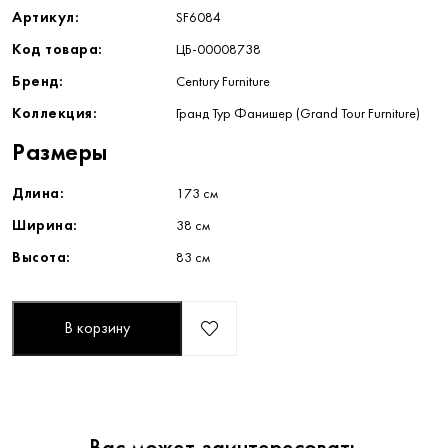
Артикул:
SF6084
Код товара:
ЦБ-00008738
Бренд:
Century Furniture
Коллекция:
Гранд Тур Фанишер (Grand Tour Furniture)
Размеры
Длина:
173 см
Ширина:
38 см
Высота:
83 см
В корзину