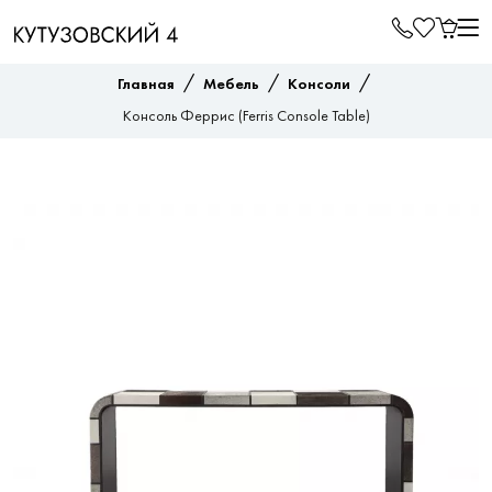
/
/
/
Главная
Мебель
Консоли
Консоль Феррис (Ferris Console Table)