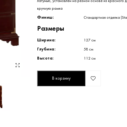
латунью, установлен на резной основе из красного 
вручную рамка
Финиш:
Стандартная отделка (Stan
Размеры
Ширина:
127 см
Глубина:
58 см
Высота:
112 см
В корзину