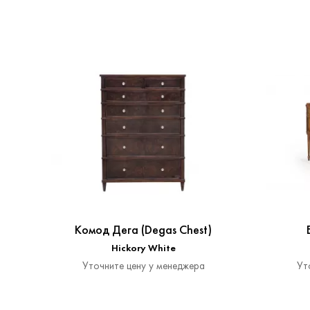
Комод Дега (Degas Chest)
Hickory White
Уточните цену у менеджера
Ут