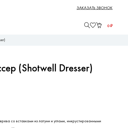
ЗАКАЗАТЬ ЗВОНОК
0
₽
er)
ер (Shotwell Dresser)
ерева со вставками из латуни и углами, инкрустированными