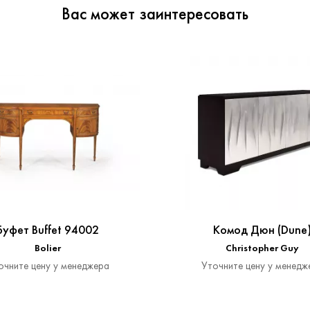
Вас может заинтересовать
Буфет Buffet 94002
Комод Дюн (Dune
Bolier
Christopher Guy
очните цену у менеджера
Уточните цену у менедж