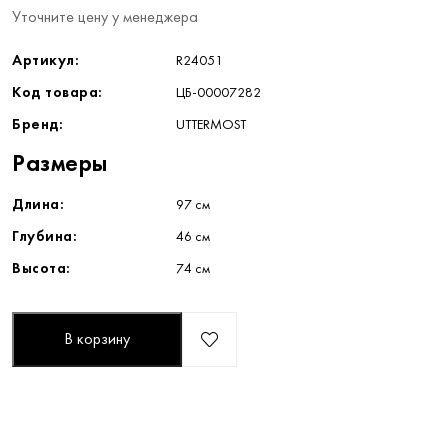
Уточните цену у менеджера
Артикул:
R24051
Код товара:
ЦБ-00007282
Бренд:
UTTERMOST
Размеры
Длина:
97 см
Глубина:
46 см
Высота:
74 см
В корзину