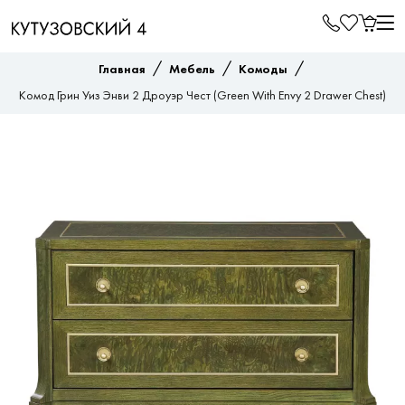
/
/
/
Главная
Мебель
Комоды
Комод Грин Уиз Энви 2 Дроуэр Чест (Green With Envy 2 Drawer Chest)