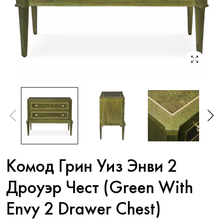
Комод Грин Уиз Энви 2
Дроуэр Чест (Green With
Envy 2 Drawer Chest)