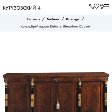
/
/
/
Главная
Мебель
Комоды
Комод Брейкфронт Кабинет (Breakfront Cabinet)