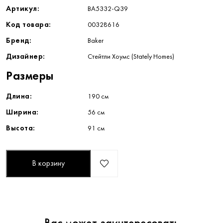
Артикул:
BA5332-Q39
Код товара:
00328616
Бренд:
Baker
Дизайнер:
Стейтли Хоумс (Stately Homes)
Размеры
Длина:
190 см
Ширина:
56 см
Высота:
91 см
В корзину