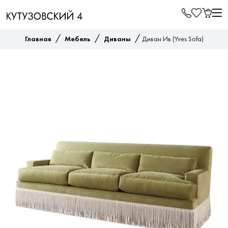
/
/
/
Главная
Мебель
Диваны
Диван Ив (Yves Sofa)