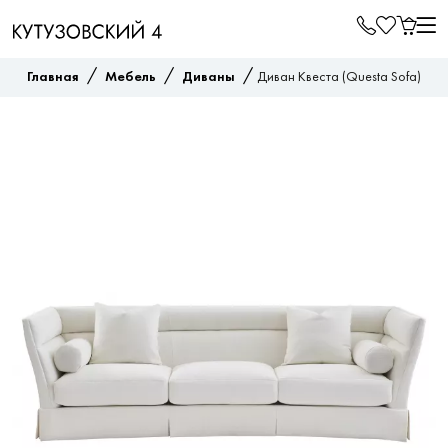
/
/
/
Главная
Мебель
Диваны
Диван Квеста (Questa Sofa)