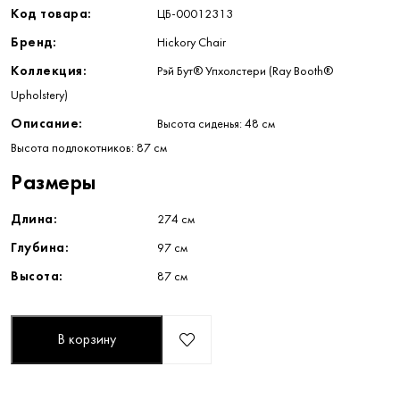
Код товара:
ЦБ-00012313
Бренд:
Hickory Chair
Коллекция:
Рэй Бут® Упхолстери (Ray Booth®
Upholstery)
Описание:
Высота сиденья: 48 см
Высота подлокотников: 87 см
Размеры
Длина:
274 см
Глубина:
97 см
Высота:
87 см
В корзину