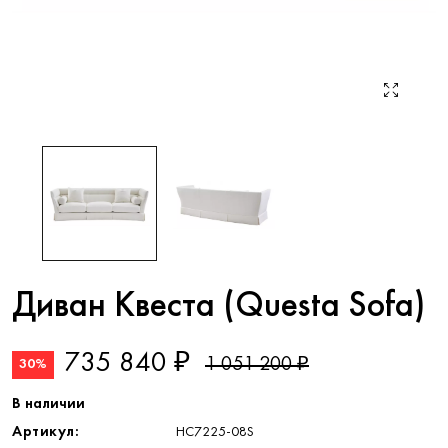
Диван Квеста (Questa Sofa)
735 840 ₽
1 051 200 ₽
30%
В наличии
Артикул:
HC7225-08S