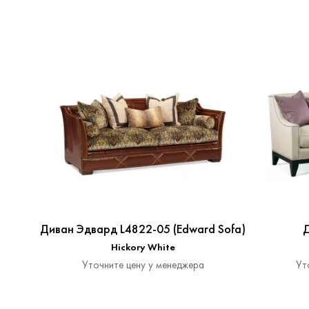
Диван Эдвард L4822-05 (Edward Sofa)
Д
Hickory White
Уточните цену у менеджера
Ут