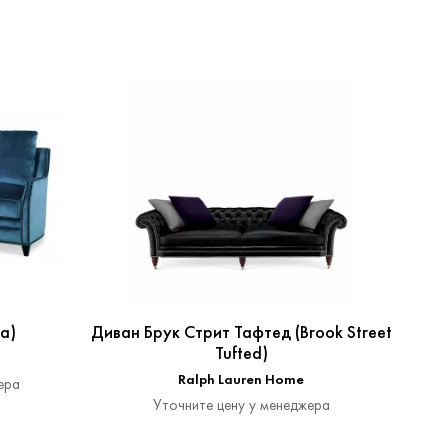
a)
Диван Брук Стрит Тафтед (Brook Street
Tufted)
Ralph Lauren Home
ера
Уточните цену у менеджера