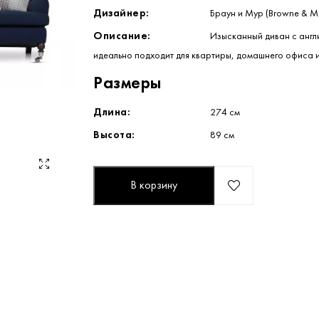
Дизайнер:
Браун и Мур (Browne & M
Описание:
Изысканный диван с англи
идеально подходит для квартиры, домашнего офиса 
Размеры
Длина:
274 см
Высота:
89 см
В корзину