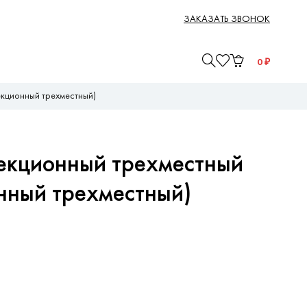
ЗАКАЗАТЬ ЗВОНОК
0
₽
екционный трехместный)
секционный трехместный
онный трехместный)