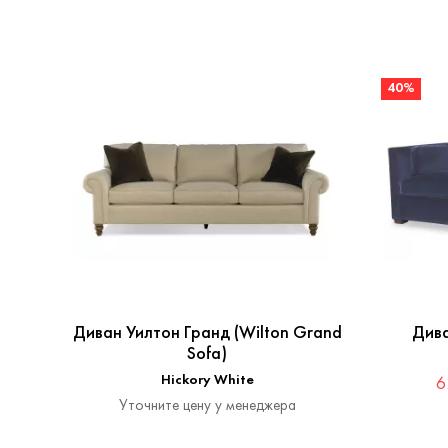
40%
Диван Уилтон Гранд (Wilton Grand
Дива
Sofa)
Hickory White
6
Уточните цену у менеджера