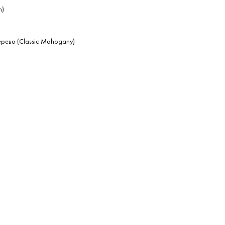
n)
рево (Classic Mahogany)