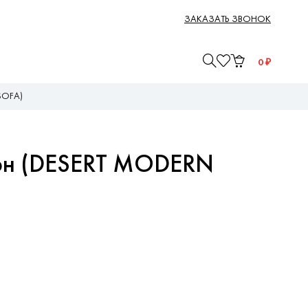
ЗАКАЗАТЬ ЗВОНОК
0
₽
SOFA)
рн (DESERT MODERN