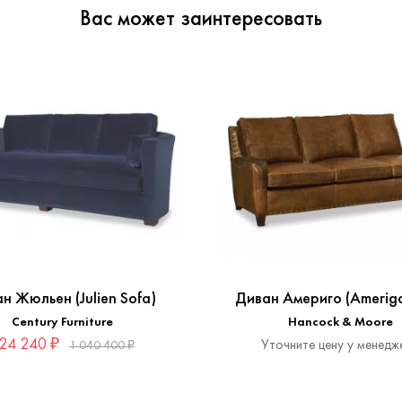
Вас может заинтересовать
н Жюльен (Julien Sofa)
Диван Америго (Amerigo
Century Furniture
Hancock & Moore
24 240 ₽
Уточните цену у менедж
1 040 400 ₽