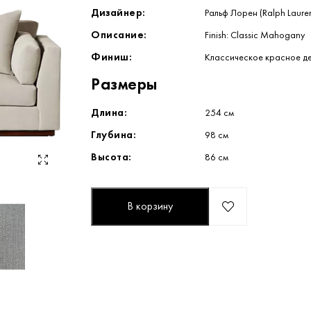
Дизайнер:
Ральф Лорен (Ralph Laure
Описание:
Finish: Classic Mahogany
Финиш:
Классическое красное де
Размеры
Длина:
254 см
Глубина:
98 см
Высота:
86 см
В корзину