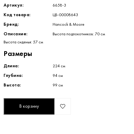
Артикул:
6658-3
Код товара:
ЦБ-00008643
Бренд:
Hancock & Moore
Описание:
Высота подлокотников: 70 см
Высота сиденья: 57 см
Размеры
Длина:
224 см
Глубина:
94 см
Высота:
99 см
В корзину