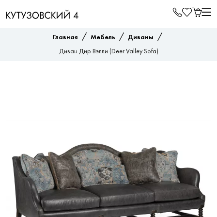
/
/
/
Главная
Мебель
Диваны
Диван Дир Вэлли (Deer Valley Sofa)