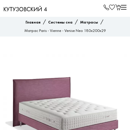
/
/
/
Главная
Системы сна
Матрасы
Матрас Paris - Vienne - Venise Neo 180x200x29