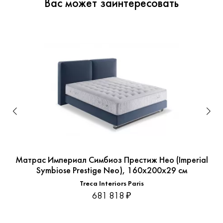
Вас может заинтересовать
Матрас Империал Симбиоз Престиж Нео (Imperial
Symbiose Prestige Neo), 160x200x29 см
Treca Interiors Paris
681 818 ₽