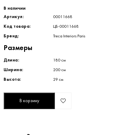
В наличии
Артикул:
00011668
Код товара:
ЦБ-00011668
Бренд:
Treca Interiors Paris
Размеры
Длина:
180 см
Ширина:
200 см
Высота:
29 см
В корзину