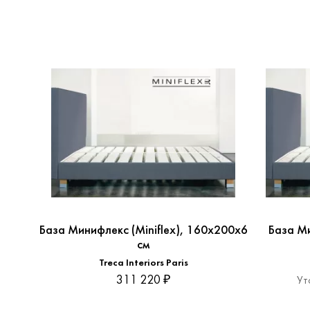
База Минифлекс (Miniflex), 160x200x6
База Ми
см
Treca Interiors Paris
311 220 ₽
Ут