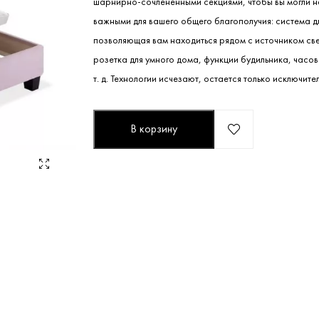
шарнирно-сочлененными секциями, чтобы вы могли н
важными для вашего общего благополучия: система д
позволяющая вам находиться рядом с источником све
розетка для умного дома, функции будильника, часо
т. д. Технологии исчезают, остается только исключит
В корзину