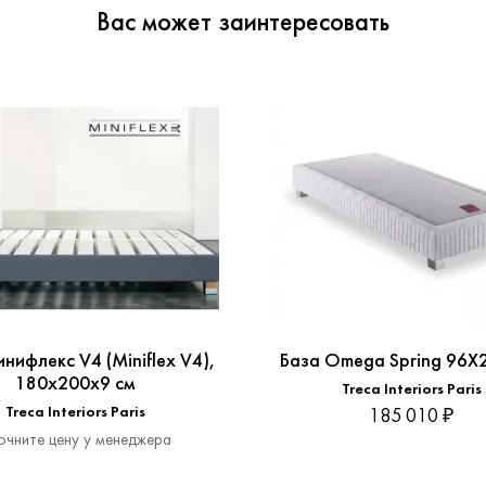
Вас может заинтересовать
нифлекс V4 (Miniflex V4),
База Omega Spring 96X
180x200x9 см
Treca Interiors Paris
Treca Interiors Paris
185 010 ₽
очните цену у менеджера