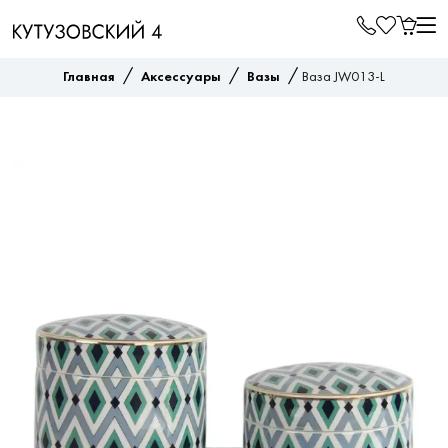
/
/
/
Главная
Аксессуары
Вазы
Ваза JW013-L