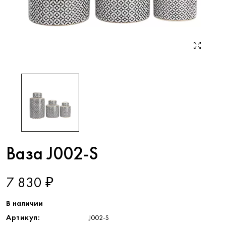
Ваза J002-S
7 830 ₽
В наличии
Артикул:
J002-S