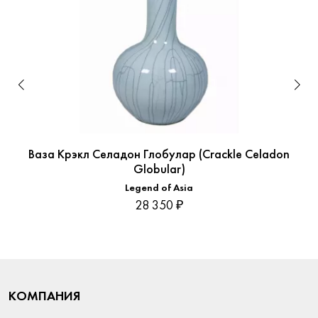
Ваза Крэкл Селадон Глобулар (Crackle Celadon
Globular)
Legend of Asia
28 350 ₽
КОМПАНИЯ