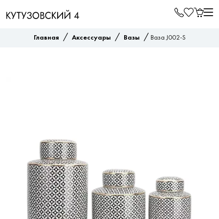
/
/
/
Главная
Аксессуары
Вазы
Ваза J002-S