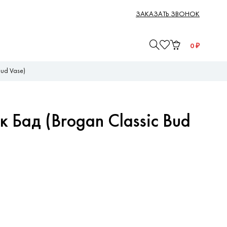
ЗАКАЗАТЬ ЗВОНОК
0
₽
Bud Vase)
 Бад (Brogan Classic Bud