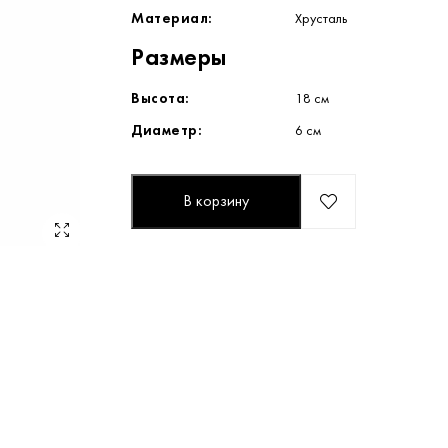
Материал:
Хрусталь
Размеры
Высота:
18 см
Диаметр:
6 см
В корзину