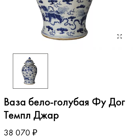
Ваза бело-голубая Фу Дог
Темпл Джар
38 070 ₽