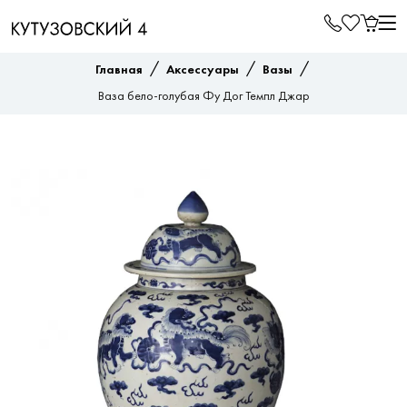
/
/
/
Главная
Аксессуары
Вазы
Ваза бело-голубая Фу Дог Темпл Джар