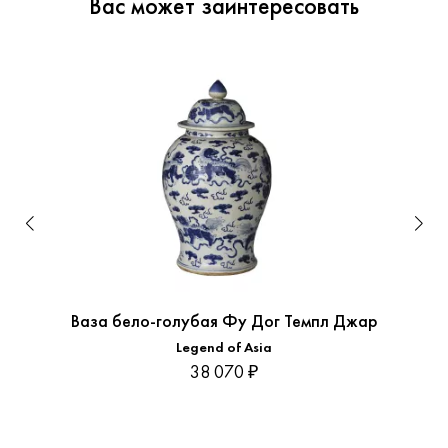
Вас может заинтересовать
Ваза бело-голубая Фу Дог Темпл Джар
Legend of Asia
38 070 ₽