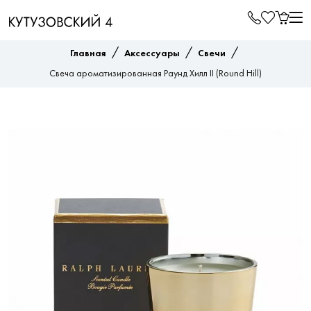
/
/
/
Главная
Аксессуары
Свечи
Свеча ароматизированная Раунд Хилл II (Round Hill)