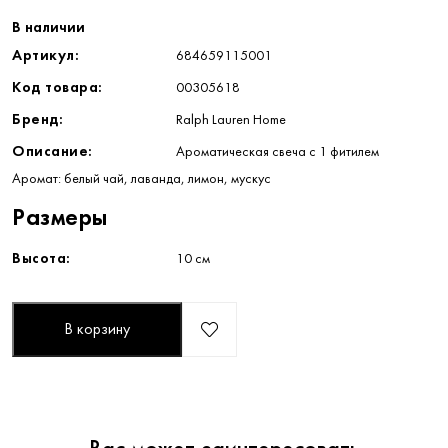
В наличии
Артикул:
684659115001
Код товара:
00305618
Бренд:
Ralph Lauren Home
Описание:
Ароматическая свеча с 1 фитилем
Аромат: белый чай, лаванда, лимон, мускус
Размеры
Высота:
10 см
В корзину