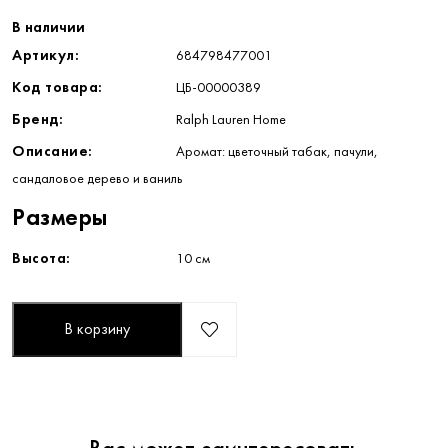
В наличии
Артикул:
684798477001
Код товара:
ЦБ-00000389
Бренд:
Ralph Lauren Home
Описание:
Аромат: цветочный табак, пачули,
сандаловое дерево и ваниль
Размеры
Высота:
10 см
В корзину