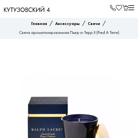
/
/
/
Главная
Аксессуары
Свечи
Свеча ароматизированная Пьед-а-Терр II (Pied A Terre)